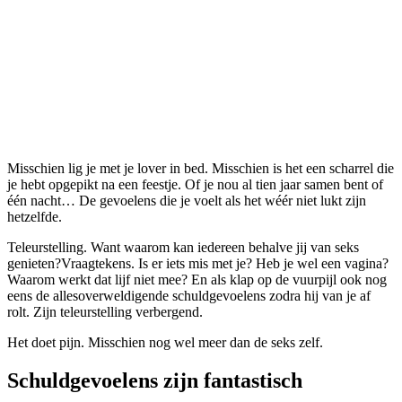
Misschien lig je met je lover in bed. Misschien is het een scharrel die
je hebt opgepikt na een feestje. Of je nou al tien jaar samen bent of
één nacht… De gevoelens die je voelt als het wéér niet lukt zijn
hetzelfde.
Teleurstelling. Want waarom kan iedereen behalve jij van seks
genieten?Vraagtekens. Is er iets mis met je? Heb je wel een vagina?
Waarom werkt dat lijf niet mee? En als klap op de vuurpijl ook nog
eens de allesoverweldigende schuldgevoelens zodra hij van je af
rolt. Zijn teleurstelling verbergend.
Het doet pijn. Misschien nog wel meer dan de seks zelf.
Schuldgevoelens zijn fantastisch