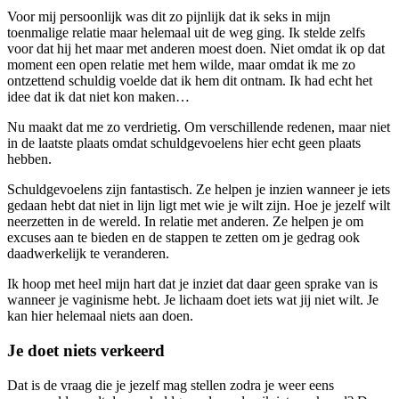
Voor mij persoonlijk was dit zo pijnlijk dat ik seks in mijn
toenmalige relatie maar helemaal uit de weg ging. Ik stelde zelfs
voor dat hij het maar met anderen moest doen. Niet omdat ik op dat
moment een open relatie met hem wilde, maar omdat ik me zo
ontzettend schuldig voelde dat ik hem dit ontnam. Ik had echt het
idee dat ik dat niet kon maken…
Nu maakt dat me zo verdrietig. Om verschillende redenen, maar niet
in de laatste plaats omdat schuldgevoelens hier echt geen plaats
hebben.
Schuldgevoelens zijn fantastisch. Ze helpen je inzien wanneer je iets
gedaan hebt dat niet in lijn ligt met wie je wilt zijn. Hoe je jezelf wilt
neerzetten in de wereld. In relatie met anderen. Ze helpen je om
excuses aan te bieden en de stappen te zetten om je gedrag ook
daadwerkelijk te veranderen.
Ik hoop met heel mijn hart dat je inziet dat daar geen sprake van is
wanneer je vaginisme hebt. Je lichaam doet iets wat jij niet wilt. Je
kan hier helemaal niets aan doen.
Je doet niets verkeerd
Dat is de vraag die je jezelf mag stellen zodra je weer eens